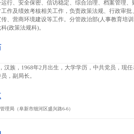
公运行、安全保密、信访稳定、综合治理、档案管理、
常工作及绩效考核相关工作，负责政策法规、行政审批
传、营商环境建设等工作。分管政治部(人事教育培训
科(政策法规科)。
历
汉族，1968年2月出生，大学学历，中共党员，现
委员，副局长。
点
管理局（阜新市细河区盛兴路6-6）