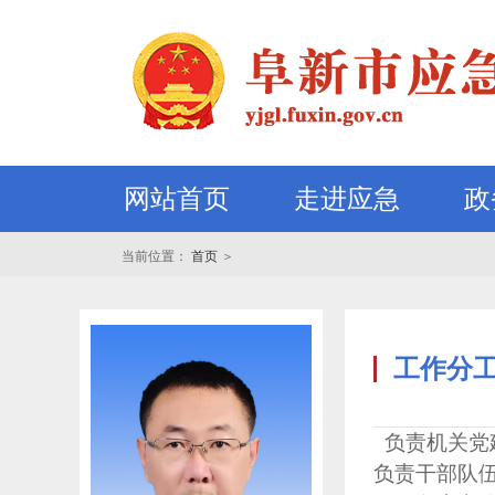
网站首页
走进应急
政
当前位置：
首页
＞
工作分
负责机关党
负责干部队