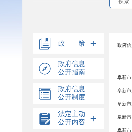
政 策
政府信
政府信息
公开指南
阜新市
政府信息
阜新市
公开制度
阜新市
法定主动
阜新市
公开内容
阜新市