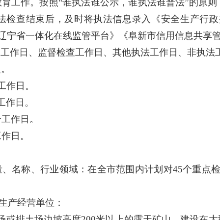
教育工作。按照
“谁执法谁公示，谁执法谁普法”的原
法检查结束后，及时将执法信息录入《安全生产行政执
—辽宁省一体化在线监管平台》《阜新市信用信息共享
定工作日、监督检查工作日、其他执法工作日、非执法
人。
个工作日。
个工作日。
0个工作日。
个工作日。
量、名称、行业领域：在全市范围内计划对
45个重点
列生产经营单位：
场或排土场边坡高度200米以上的露天矿山，建设在