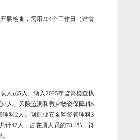
位开展检查，需用204个工作日（详情
队人员5人。纳入2025年监督检查执
心3人、风险监测和救灾物资保障科5
管理科2人、制造业安全监督管理科3
47人，占在册人员的73.4%，符
求。