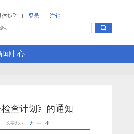
媒体矩阵
登录
注销
|
|
新闻中心
督检查计划》的通知
文字大小：
大
中
小