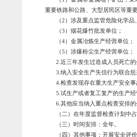
重要铁路和公路、大型居民区等重
（
2）涉及重点监管危险化学品
（
3）烟花爆竹批发单位；
（
4）金属冶炼生产经营单位；
（
5）涉爆粉尘生产经营单位；
2.近三年发生过造成人员死亡
3.纳入安全生产失信行为联合
4.检查发现存在重大生产安全
5.试生产或者复工复产的生产
6.其他应当纳入重点检查安排
（二）在年度监督检查计划中
（三）时间安排：全年。
（四）其他事项：开展安全评