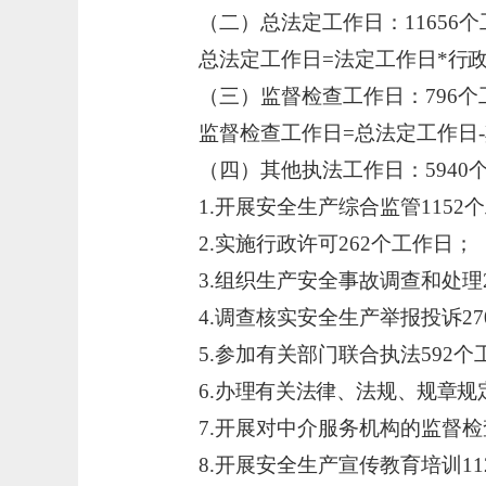
（二）总法定工作日：
11656
总法定工作日
=法定工作日*
行
（三）监督检查工作日：
796
监督检查工作日
=总法定工作日-其
（四）其他执法工作日：
594
1.开展安全生产综合监管1152
2.实施行政许可262个工作日；
3.组织生产安全事故调查和处理
4.调查核实安全生产举报投诉2
5.参加有关部门联合执法592个
6.
办理有关法律、法规、规章规
7.开展对中介服务机构的监督检
8.开展安全生产宣传教育培训11