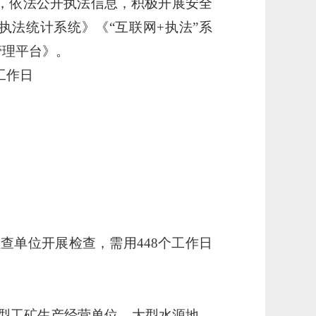
则，依法公开执法信息，积极开展安全
法统计系统》《“互联网+执法”系
管理平台》。
工作日
检查单位开展检查，需用448个工作日
大型工矿生产经营单位、大型水源地、