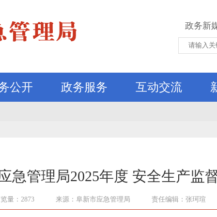
政务新
务公开
政务服务
互动交流
应急管理局2025年度 安全生产监
览量：2873
来源：阜新市应急管理局
责任编辑：张珂瑄