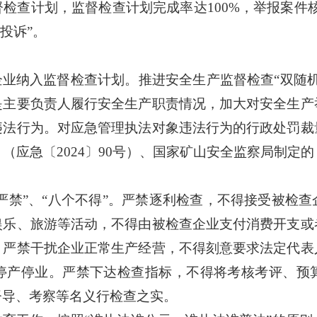
监督检查计划，监督检查计划完成率达100%，举报案件
投诉”。
企业纳入监督检查计划。推进安全生产监督检查
“双随
是主要负责人履行安全生产职责情况，
加大对安全生产
违法行为。
对应急管理执法对象违法行为的行政处罚裁
》（应急〔
2024〕90号）、国家矿山安全监察局制
个严禁”、“八个不得”。严禁逐利检查，不得接受被检
娱乐、旅游等活动，不得由被检查企业支付消费开支或
。严禁干扰企业正常生产经营，不得刻意要求法定代表
停产停业。严禁下达检查指标，不得将考核考评、预
督导、考察等名义行检查之实。