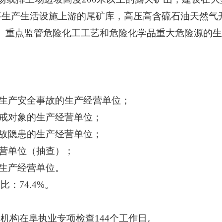
要生产生活设施上游的尾矿库，高压高含硫石油天然气
、重点监管危险化工工艺和危险化学品重大危险源的
的生产安全事故的生产经营单位；
惩戒对象的生产经营单位；
事故隐患的生产经营单位；
经营单位（抽查）；
的生产经营单位。
占比：
74.4%。
价机构在阜执业专项检查
144个工作日。