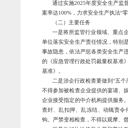
通过实施
2025年度安全生产
案率达100%，力求安全生产执法“零
（二）主要任务
一是将所监管行业领域、重点
单位落实安全生产责任情况，特别
事故隐患，依法严惩各类安全生产
的《应急管理行政处罚裁量权基准
基准》。
二是涉企行政检查要做到
“五
不得参加被检查企业提供的宴请、
企业接受指定的中介机构提供服务
查封、乱扣押、乱冻结、动辄责令
钩。严禁变相检查，不得以观摩、