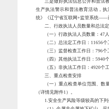
三是做好执法信息公开和普法
生产执法警示和普法教育活动，执
统》《辽宁省互联网+监管系统—
二、行政执法人员数量和总法
（一）行政执法人员数量：
47
（二）总法定工作日：
11656
（三）监督检查工作日：
796
（四）其他执法工作日：
594
（五）非执法工作日：
4920
三、重点检查安排
（一）重点检查单位范围、数
（详情见附件1）。
1.安全生产风险等级较高的下
（
1）金属非金属地下矿山，采