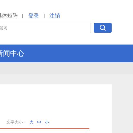
媒体矩阵
登录
注销
|
|
新闻中心
文字大小：
大
中
小