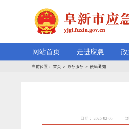
网站首页
走进应急
政
当前位置：
首页
＞
政务服务
＞
便民通知
日期： 2026-02-05
浏