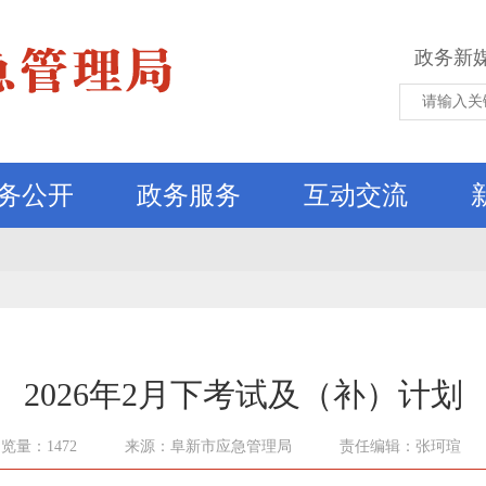
政务新
务公开
政务服务
互动交流
2026年2月下考试及（补）计划
览量：1472
来源：阜新市应急管理局
责任编辑：张珂瑄