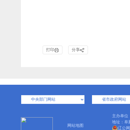
打印
分享
主办单位
地址：阜新市
网站地图
辽公网安