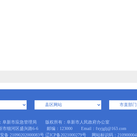
：阜新市应急管理局 版权所有：阜新市人民政府办公室
细河区盛兴路6-6 邮编：123000 Email：fxyjglj@163.com
备 21090202000083号
辽ICP备2021000279号
网站标识码：210900004