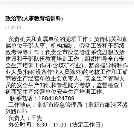
政治部(人事教育培训科)
07-01
负责机关和直属单位的党群工作
；
负责机关和直
属单位干部人事、机构编制、劳动工资和干部绩
效考评等工作
；
负责全市应急管理系统思想政治
建设和干部队伍教育培训工作
；
组织指导全市安
全生产培训工作
(不含煤矿行业)，监督指导特种作
业人员(特种设备作业人员除外)的考核工作和工矿
商贸生产经营单位主要负责人、安全生产管理人
员的安全生产知识和管理能力考核，监督检查工
矿商贸生产经营单位安全生产培训工作。
联系电话：
18841824789
工作地点：阜新市应急管理局（
阜新市细河区盛
兴路6-6
）
负责人：王宪
办公时间：
8:30
—
17:00
（法定工作日）