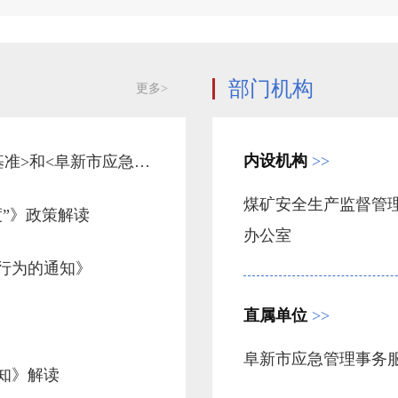
部门机构
更多>
内设机构
>>
《关于调整<应急管理行政处罚裁量权基准>和<阜新市应急管理局行政处罚裁量权基准>的通知》解读
煤矿安全生产监督管
”》政策解读
办公室
行为的通知》
直属单位
>>
阜新市应急管理事务
知》解读