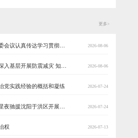
更多>
应急管理部召开党委会议认真传达学习贯彻中央政治局会议精神和习近平总书记重要讲话、重要指示精神
2026-08-06
阜新市应急管理局深入基层开展防震减灾 知识宣传活动
2026-08-06
治党实践经验的概括和凝练
2026-07-24
阜新应急救援队伍星夜驰援沈阳于洪区开展排涝抢险
2026-07-24
治权
2026-07-13