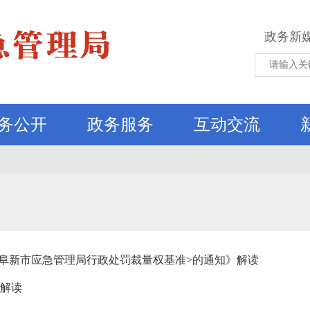
政务新
务公开
政务服务
互动交流
<阜新市应急管理局行政处罚裁量权基准>的通知》解读
策解读