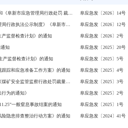
关于调整《应急管理行政处罚裁量权基准》 和《阜新市应急管理局行政处罚 裁量权基准》的通知
阜应急发〔2026〕14号
阜新市应急管理局关于印发《阜新市应急管理局行政执法公示制度》《阜新市应急管理局行政执法全过程记录制度》《阜新市应急管理局重大行政执法决定法制审核制度》的通知
阜应急发〔2026〕12号
全生产监督检查计划》的通知
阜应急发〔2026〕2号
的通知
阜应急发〔2025〕20号
全生产监督检查计划》的通知
阜应急发〔2025〕5号
监视跟踪和应急准备工作方案》的通知
阜应急发〔2025〕4号
关于适用《应急管理行政处罚裁量权基准》《煤矿安全监管监察行政处罚裁量权基准》和《辽宁省地震行政处罚裁量基准》的通知
阜应急发〔2025〕3号
法行为的通知》
阜应急发〔2025〕2号
1.25”一般窒息事故结案的通知
阜应急发〔2025〕1号
风险隐患排查整治行动方案》的通知
阜应急发〔2024〕41号