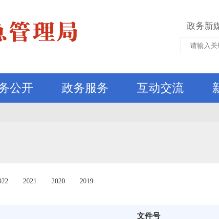
政务新
务公开
政务服务
互动交流
022
2021
2020
2019
文件号