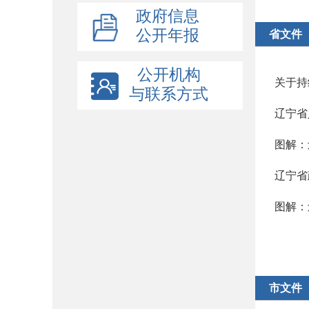
政府信息
公开年报
省文件
公开机构
关于持
与联系方式
辽宁省
图解：
辽宁省
图解：
市文件