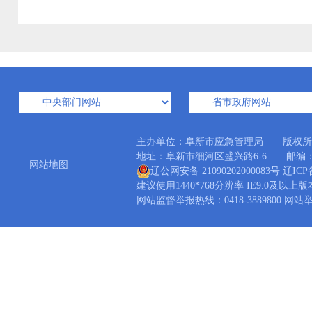
主办单位：阜新市应急管理局 版权所
地址：阜新市细河区盛兴路6-6 邮编：12300
网站地图
辽公网安备 21090202000083号
辽ICP备
建议使用1440*768分辨率 IE9.0及以上
网站监督举报热线：0418-3889800 网站举报邮