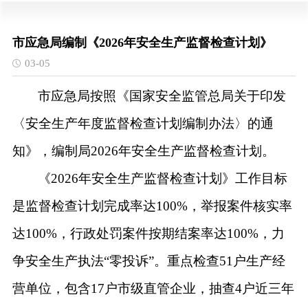
市应急局编制《2026年安全生产监督检查计划》
03-05
市应急局按照《国家安全监管总局关于印发
〈安全生产年度监督检查计划编制办法〉的通
知》，编制局
202
6
年安全生产监督检查计划。
《
202
6
年安全生产监督检查计划》
工作目标
是
监督检查计划完成率达
100%，举报案件核实率
达100%，行政处罚案件按期结案率达100%，力
争安全生产执法“零投诉”。
重点检查
51户生产经
营单位，包含
1
7
户市级直管企业
，抽查
4户
近三年