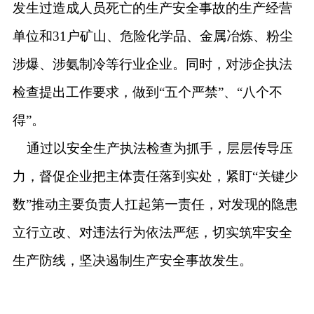
发生过造成人员死亡的生产安全事故的生产经营
单位
和
31户
矿山、危险化学品、金属冶炼、粉尘
涉爆、涉氨制冷等行业企业
。
同时，对涉企执法
检查提出工作要求，做到
“五个严禁”、“八个不
得”。
通过
以安全生产执法检查为抓手，层层传导压
力，督促企业把主体责任落到实处，紧盯
“
关键少
数
”
推动主要负责人扛起第一责任，对发现的隐患
立行立改、对违法行为依法严惩，切实筑牢安全
生产防线，坚决遏制
生产安全
事故发生。