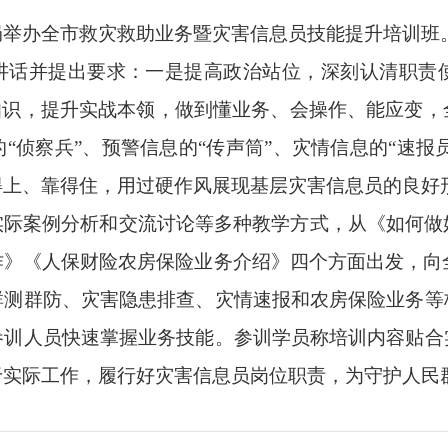
局举办全市救灾救助业务暨灾害信息员技能提升培训班
讲话并提出要求：一是提高政治站位，深刻认清职责
知识，提升实战本领，做到懂业务、会操作、能应变
“侦察兵”、预警信息的“传声筒”、灾情信息的“速报员
得上、靠得住，用过硬作风展现基层灾害信息员的良好
实际案例分析和交流讨论等多种教学方式，从《如何做
作》《人保财险农房保险业务介绍》四个方面出发，向
群测群防、灾害隐患排查、灾情速报和农房保险业务等
参训人员快速掌握业务技能。参训学员称培训内容贴合
于实际工作，履行好灾害信息员岗位职责，为守护人民