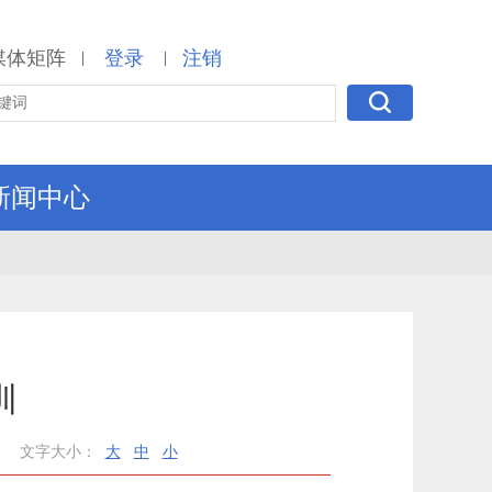
媒体矩阵
登录
注销
|
|
新闻中心
训
文字大小：
大
中
小