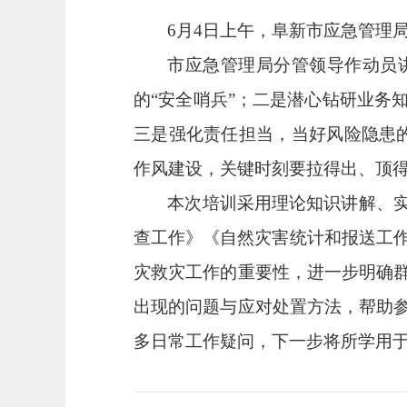
6月
4
日上午，阜新市应急管理
市应急管理局分管领导作动员
的
“安全哨兵”；二是潜心钻研业务
三是强化责任担当，当好风险隐患的
作风建设，关键时刻要拉得出、顶
本次培训
采用理论知识讲解、
查工作》《自然灾害统计和报送工
灾救灾工作的重要性，进一步明确
出现的问题与应对处置方法，帮助
多日常工作疑问，下一步将所学用