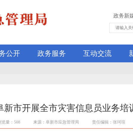
政务新
务公开
政务服务
互动交流
阜新市开展全市灾害信息员业务培
浏览量：508
来源：阜新市应急管理局
责任编辑：张珂瑄