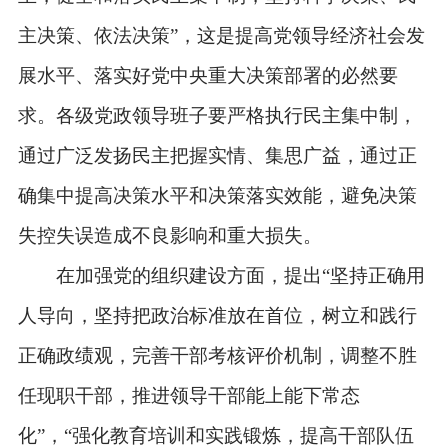
主决策、依法决策”，这是提高党领导经济社会发
展水平、落实好党中央重大决策部署的必然要
求。各级党政领导班子要严格执行民主集中制，
通过广泛发扬民主把握实情、集思广益，通过正
确集中提高决策水平和决策落实效能，避免决策
失控失误造成不良影响和重大损失。
在加强党的组织建设方面，提出“坚持正确用
人导向，坚持把政治标准放在首位，树立和践行
正确政绩观，完善干部考核评价机制，调整不胜
任现职干部，推进领导干部能上能下常态
化”，“强化教育培训和实践锻炼，提高干部队伍