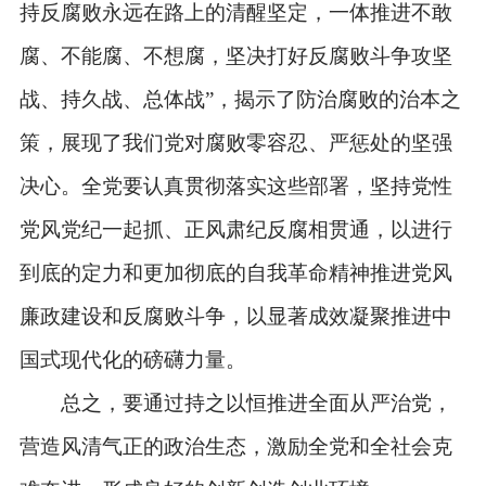
持反腐败永远在路上的清醒坚定，一体推进不敢
腐、不能腐、不想腐，坚决打好反腐败斗争攻坚
战、持久战、总体战”，揭示了防治腐败的治本之
策，展现了我们党对腐败零容忍、严惩处的坚强
决心。全党要认真贯彻落实这些部署，坚持党性
党风党纪一起抓、正风肃纪反腐相贯通，以进行
到底的定力和更加彻底的自我革命精神推进党风
廉政建设和反腐败斗争，以显著成效凝聚推进中
国式现代化的磅礴力量。
总之，要通过持之以恒推进全面从严治党，
营造风清气正的政治生态，激励全党和全社会克