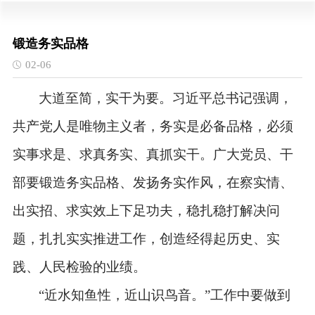
锻造务实品格
02-06
大道至简，实干为要。习近平总书记强调，
共产党人是唯物主义者，务实是必备品格，必须
实事求是、求真务实、真抓实干。广大党员、干
部要锻造务实品格、发扬务实作风，在察实情、
出实招、求实效上下足功夫，稳扎稳打解决问
题，扎扎实实推进工作，创造经得起历史、实
践、人民检验的业绩。
“近水知鱼性，近山识鸟音。”工作中要做到