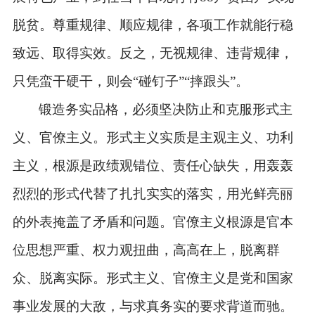
脱贫。尊重规律、顺应规律，各项工作就能行稳
致远、取得实效。反之，无视规律、违背规律，
只凭蛮干硬干，则会“碰钉子”“摔跟头”。
锻造务实品格，必须坚决防止和克服形式主
义、官僚主义。形式主义实质是主观主义、功利
主义，根源是政绩观错位、责任心缺失，用轰轰
烈烈的形式代替了扎扎实实的落实，用光鲜亮丽
的外表掩盖了矛盾和问题。官僚主义根源是官本
位思想严重、权力观扭曲，高高在上，脱离群
众、脱离实际。形式主义、官僚主义是党和国家
事业发展的大敌，与求真务实的要求背道而驰。