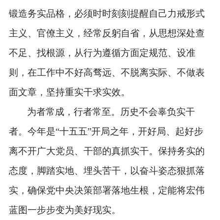
锻造务实品格，必须时时刻刻提醒自己力戒形式
主义、官僚主义，经常反躬自省，从思想深处查
不足、找根源，从行为遵循方面定规范、设准
则，在工作中不好高骛远、不脱离实际、不做表
面文章，坚持重实干求实效。
为者常成，行者常至。历史不会辜负实干
者。今年是
“十五五”开局之年，开好局、起好步
离不开广大党员、干部的真抓实干。保持务实的
态度，脚踏实地、埋头苦干，以奋斗姿态狠抓落
实，确保党中央决策部署落地生根，定能将宏伟
蓝图一步步变为美好现实。