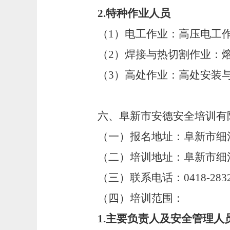
2
.
特种作业人员
（
1
）
电工作业：高压电工
（
2
）
焊接与热切割作业：
（
3
）
高处作业：高处安装
六、阜新市安德安全培训有
（一）报名地址：
阜新市细
（二）培训地址：
阜新市细
（三）联系电话：
0418-283
（四）培训范围：
1
.
主要负责人及安全管理人