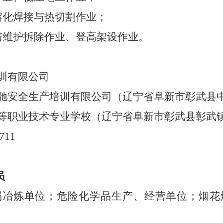
熔化焊接与热切割作业；
与维护拆除作业、登高架设作业
。
训有限公司
驰安全生产培训有限公司（辽宁省阜新市彰武县
等职业技术专业学校（辽宁省阜新市彰武县彰武
711
员
属冶炼单位；
危险化学品生产、经营单位
；烟花