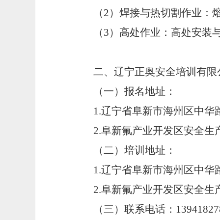
（
2
）
焊接与热切割作业：
（
3
）高处作业：高处安装
二、辽宁正奥安全培训有限
（一）报名地址：
1.
辽宁省阜新市海州区中华
2.
阜新氟产业开发区安全生
（二）培训地址：
1.
辽宁省阜新市海州区中华
2.
阜新氟产业开发区安全生
（三）联系电话：
13941827