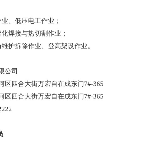
作业
、
低压电工作业
；
熔化焊接与热切割作业；
与维护拆除作业
、
登高架设作业
。
限公司
河区四合大街万宏自在成东门
7#-365
河区四合大街万宏自在成东门
7#-365
2222
员