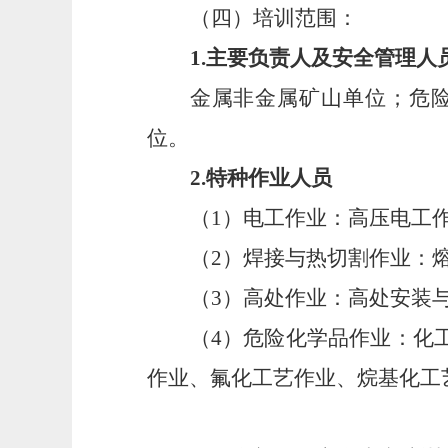
（四）培训范围：
1
.
主要负责人及安全管理人
金属非金属矿山单位；危
位
。
2
.
特种作业人员
（
1
）电工作业：高压电工
（
2
）
焊接与热切割作业：
（
3
）高处作业：高处安装
（
4
）危险化学品作业：化
作业、氟化工艺作业、烷基化工