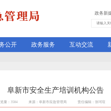
政务新
务公开
政务服务
互动交流
阜新市安全生产培训机构公告
览量：3584
来源：阜新市应急管理局
责任编辑：张珂瑄