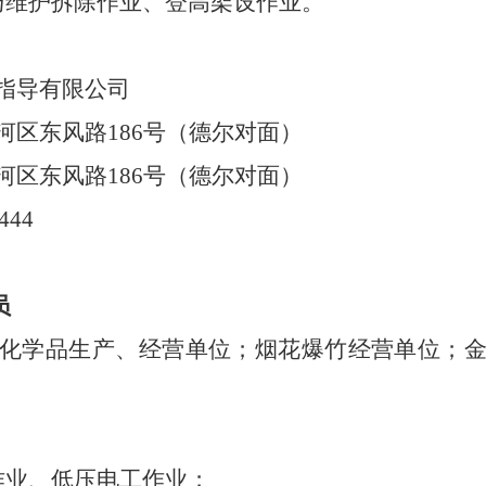
与维护拆除作业、登高架设作业。
指导有限公司
河区东风路
186
号
（
德尔对面
）
河区东风路
186
号
（
德尔对面
）
444
员
化学品生产、经营单位；烟花爆竹经营单位；
作业、低压电工作业；