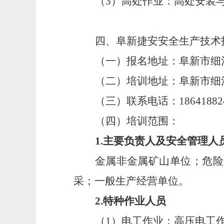
（
3
）高处作业：高处安装
四、阜新捷安安全生产技术
（一）报名地址：
阜新市细
（二）培训地址：
阜新市细
（三）联系电话：
18641882
（四）培训范围：
1
.
主要负责人及安全管理人
金属非金属矿山单位；危险
采；一般生产经营单位
。
2
.
特种作业人员
（
1
）电工作业：高压电工