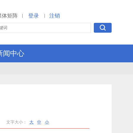
媒体矩阵
登录
注销
|
|
新闻中心
文字大小：
大
中
小