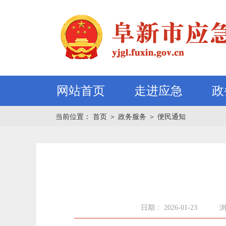
网站首页
走进应急
政
当前位置：
首页
＞
政务服务
＞
便民通知
日期： 2026-01-23
浏