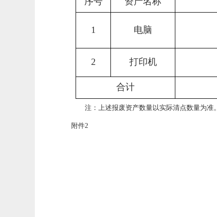
序号
资产名称
1
电脑
2
打印机
合计
注：上述报废资产数量以实际清点数量为准
附件
2