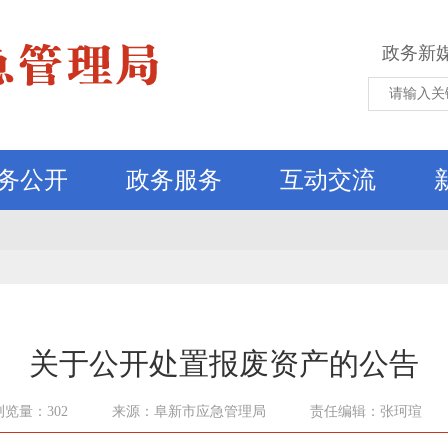
政务新
务公开
政务服务
互动交流
关于公开处置报废资产的公告
浏览量：302
来源：阜新市应急管理局
责任编辑：张珂瑄