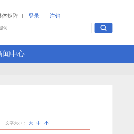
媒体矩阵
登录
注销
|
|
新闻中心
文字大小：
大
中
小