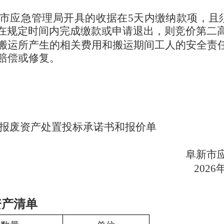
市应急管理局
开具的
收据
在
5天内缴纳款项，且
在规定时间内完成缴款或申请退出，则竞价第二
搬运所产生的相关费用和搬运期间工人的安全责
赔偿或修复。
报废资产处置投标承诺书和报价单
阜新市
202
6
资产清单