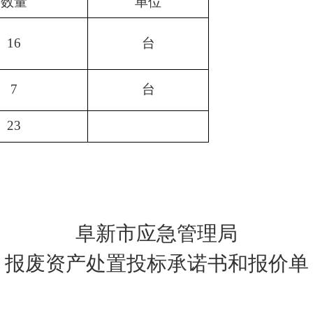
数量
单位
16
台
7
台
23
。
阜新市应急管理局
报废资产处置投标承诺书和报价单