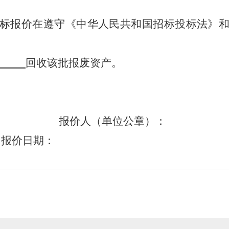
标报价在遵守《
中华人民共和国
招标投标法》
回收该批报废资产。
价人（单位公章）：
期：