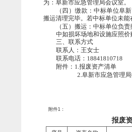
为：
阜新市应急管理局
会议室。
（四）缴款：中标单位
阜新
搬运清理完毕。若中标单位未能
（五）搬运：中标单位负责
中如损坏场地和设施应照价
三、联系方式
联系人：
王女士
联系电话：
18841810718
附件：
1.报废资产清单
2.
阜新市应急管理局
附件
1
：
报废