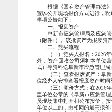
根据
《国有资产管理办法》
置以公开现场报价方式进行，欢
事项公告如下：
一、报废资产
阜新市应急管理局
及应急管
（附件
1）。该批资产为报废资
二、竞买流程
（一）竞买人报名：
202
6
年
外
，资产回收公司须将本单位营
式）等资料送
阜新市应急管理局
（二）查看报废资产：
阜新
位经办人安排查看报废资产时间
（三）竞价方式：在
202
6
年
盖单位公章的《
阜新市应急管理
员
现场集中打开和公布报价，报
单位以上的，由相同的最高报价