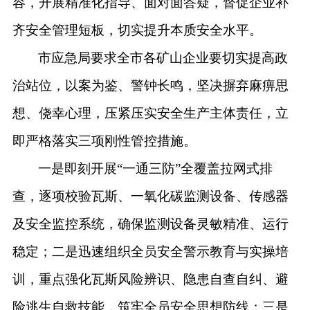
容，开展精准化指导、面对面答疑，督促企业补
齐安全管理短板，切实提升本质安全水平。
市应急局要求全市各矿山企业要切实提高政
治站位，以案为鉴、警钟长鸣，坚决摒弃麻痹思
想、侥幸心理，压紧压实安全生产主体责任，立
即严格落实三项刚性管控措施。
一是即刻开展
“一通三防”全覆盖拉网式排
查，逐项校验瓦斯、一氧化碳监测设备、传感器
及安全监控系统，确保监测设备灵敏精准、运行
稳定；二是迅速组织全员安全警示教育与实操培
训，重点强化瓦斯风险辨识、隐患自查自纠、避
险逃生自救技能，筑牢全员安全思想防线；三是