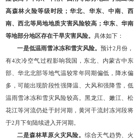
高森林火险等级时段；华北、华东、中南、西
南、西北等局地地质灾害风险较高；华东、华南
等地部分地区存在干旱灾害风险。
具体如下：
一是低温雨雪冰冻和雪灾风险。
预计
2
月份，
有
4
次冷空气过程影响我国，东北、内蒙古中东
部、华北北部等地气温较常年同期偏低，降水偏
多，可能出现阶段性强降温、大风和强降雪，低
温雨雪冰冻和雪灾风险较高。黑龙江、嫩江、松
花江等河流仍处于封河期，黄河干流封冻河段将
于
2
月下旬陆续进入开河期。
二是森林草原火灾风险。
综合天气趋势、火