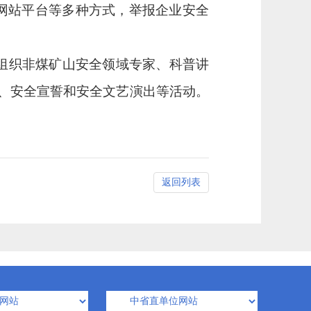
、网站平台等多种方式，举报
企业
安全
组织
非煤
矿山安全领域专家、科普讲
、安全宣誓和安全文艺演出等活动。
。
返回列表