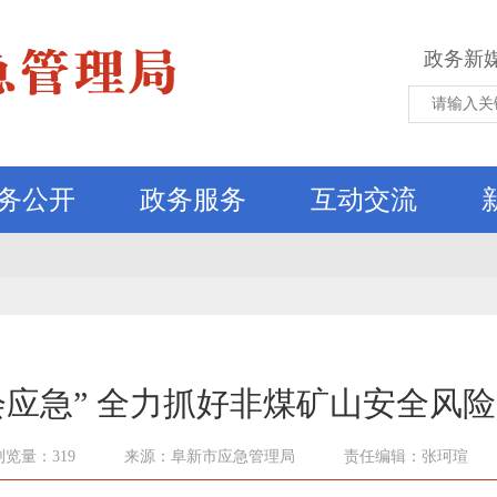
政务新
务公开
政务服务
互动交流
会应急” 全力抓好非煤矿山安全风险
浏览量：319
来源：阜新市应急管理局
责任编辑：张珂瑄