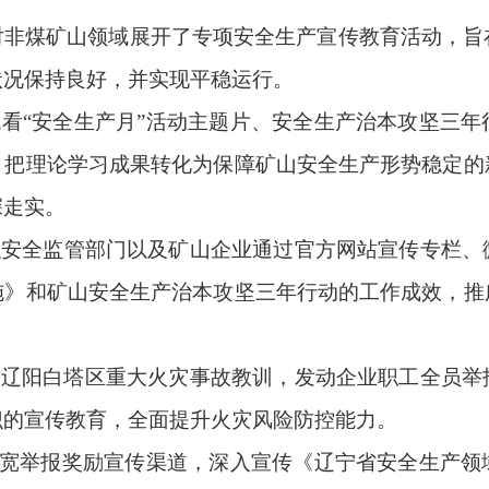
对非煤矿山领域展开了专项安全生产宣传教育活动，旨
状况保持良好，并实现平稳运行。
观看
“安全生产月”活动主题片、安全生产治本攻坚三
。把理论学习成果转化为保障矿山安全生产形势稳定的
深走实。
织
安全监管部门
以及
矿山企业通过官方网站宣传专栏、
施》和矿山安全生产治本攻坚三年行动的工作成效，推
取辽阳白塔区重大火灾事故教训，发动企业职工全员
识的宣传教育，全面提升火灾风险防控能力。
。拓宽举报奖励宣传渠道，深入宣传《辽宁省安全生产