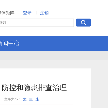
媒体矩阵
登录
注销
|
|
新闻中心
 防控和隐患排查治理
文字大小：
大
中
小