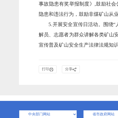
事故隐患有奖举报制度》,鼓励社会公
隐患和违法行为，鼓励
非煤
矿山从
5
.开展安全宣传日活动。围绕
解员、志愿者为群众讲解各类矿山
宣传普及矿山安全生产法律法规知
打印
分享