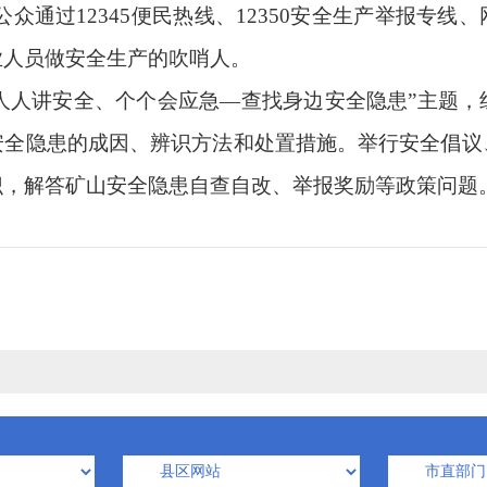
众通过12345便民热线、12350安全生产举报专线
业人员做安全生产的吹哨人。
“人人讲安全、个个会应急—查找身边安全隐患”主题，
安全隐患的成因、辨识方法和处置措施。举行安全倡议
识，解答矿山安全隐患自查自改、举报奖励等政策问题