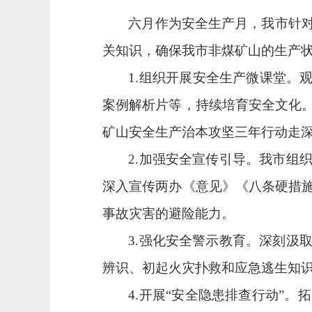
六月作为安全生产月，我市针
关知识，确保我市非煤矿山的生产
1.
组织开展安全生产微课堂
。
案例解析片
等，
持续培育安全文化
矿山安全生产治本攻坚三年行动走
2.加强安全宣传引导。
我市组
深入宣传两办《意见》《八条硬措
事故灾害的避险能力。
3.强化安全警示教育。深刻汲
辨识、初起火灾扑救和应急逃生知
4.开展“安全隐患排查行动”