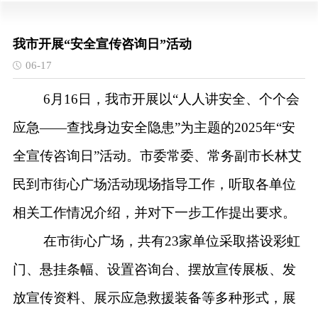
我市开展“安全宣传咨询日”活动
06-17
6月16日，
我市开展以
“人人讲安全、个个会
应急——查找身边安全隐患”为主题的
202
5
年
“安
全宣传咨询日”活动。
市委常委、常务副市长林艾
民
到市
街心广场
活动现场指导工作，听取各单位
相关工作情况介绍，并对下一步工作提出要求。
在市
街心广场
，共有
23家单位采取搭设彩虹
门、悬挂条幅、设置咨询台、摆放宣传展板、发
放宣传资料、展示应急救援装备等多种形式，展