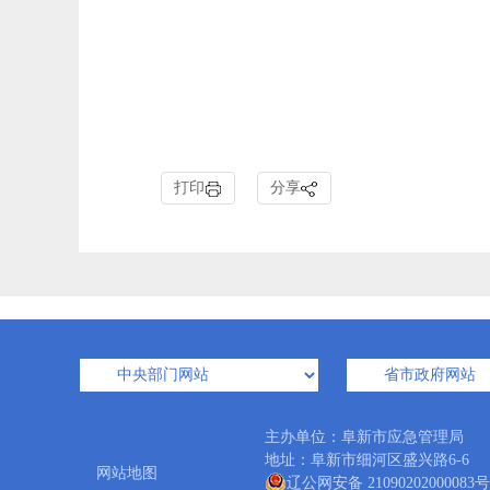
打印
分享
主办单位：阜新市应急管理局 
地址：阜新市细河区盛兴路6-6 邮编：1
网站地图
辽公网安备 21090202000083号