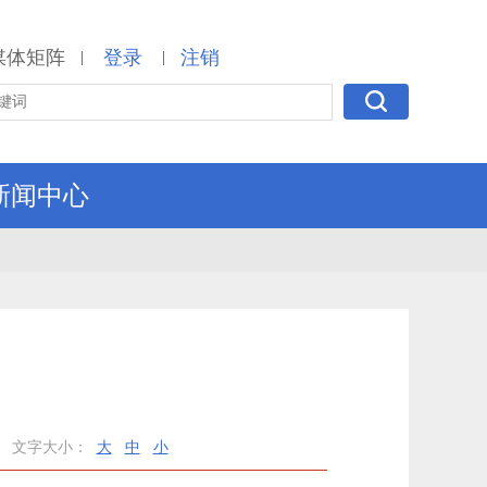
媒体矩阵
登录
注销
|
|
新闻中心
）
文字大小：
大
中
小