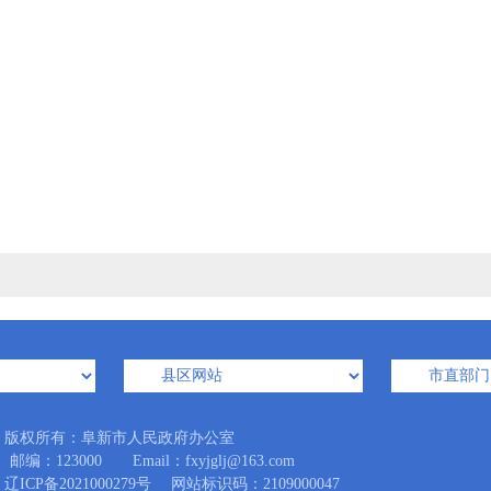
版权所有：阜新市人民政府办公室
23000 Email：fxyjglj@163.com
辽ICP备2021000279号
网站标识码：2109000047