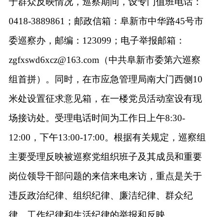
于群众反映情况，巡察期间，设专门值班电话：
0418-3889861；邮政信箱：阜新市中华路45号市
委巡察办，邮编：123099；电子举报邮箱：
zgfxswd6xcz@163.com（中共阜新市委第六巡察
组首拼）。同时，在市应急管理局南大门西侧10
米处设置征求意见箱，在一楼党员活动室设有现
场接访处。受理电话时间为工作日上午8:30-
12:00，下午13:00-17:00。根据有关规定，巡察组
主要受理反映被巡察党组织班子及其成员和重要
岗位领导干部问题的来信来电来访，重点是关于
违反政治纪律、组织纪律、廉洁纪律、群众纪
律、工作纪律和生活纪律的举报和反映。