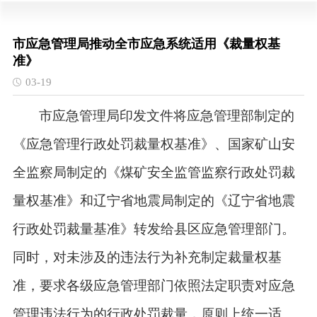
市应急管理局推动全市应急系统适用《裁量权基
准》
03-19
市应急管理局印发文件将应急管理部制定的
《应急管理行政处罚裁量权基准》、国家矿山安
全监察局制定的《煤矿安全监管监察行政处罚裁
量权基准》和辽宁省地震局制定的《辽宁省地震
行政处罚裁量基准》转发给县区应急管理部门。
同时，对未涉及的违法行为补充制定裁量权基
准，要求各级应急管理部门依照法定职责对应急
管理违法行为的行政处罚裁量，原则上统一适