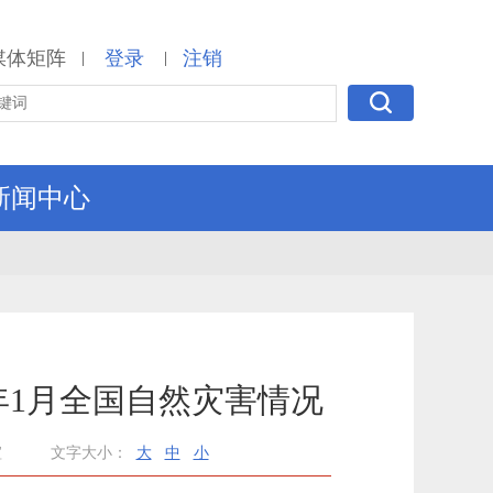
媒体矩阵
登录
注销
|
|
新闻中心
年1月全国自然灾害情况
瑄
文字大小：
大
中
小