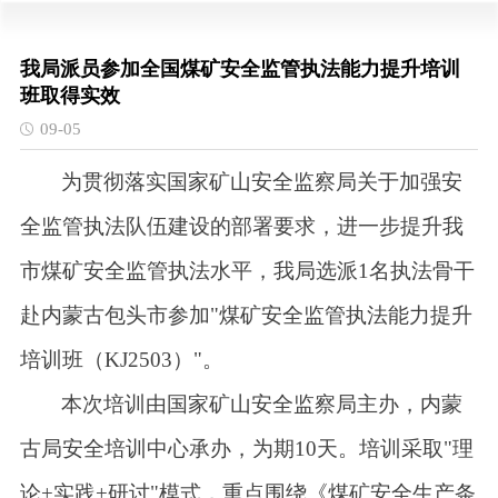
我局派员参加全国煤矿安全监管执法能力提升培训
班取得实效
09-05
为贯彻落实国家矿山安全监察局关于加强安
全监管执法队伍建设的部署要求，进一步提升我
市煤矿安全监管执法水平，我局选派
1
名执法骨干
赴内蒙古包头市参加
"煤矿安全监管执法能力提升
培训班（KJ2503）"。
本次培训由国家矿山安全监察局主办，内蒙
古局安全培训中心承办，为期
10天。培训采取"理
论+实践+研讨"模式，重点围绕《煤矿安全生产条