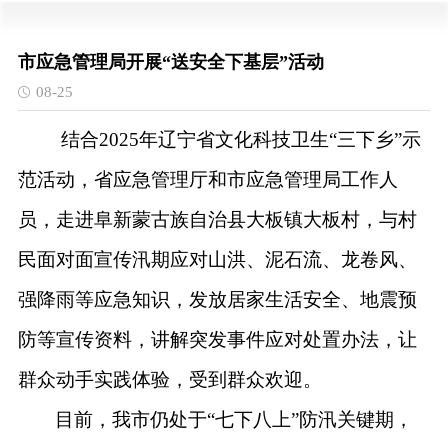
市应急管理局开展“送安全下基层”活动
08-25
结合
2025年辽宁省文化科技卫生“三下乡”示
范活动，省应急管理厅和市应急管理局工作人
员，走进阜新蒙古族自治县大板镇大板村，与村
民面对面宣传汛期应对山洪、泥石流、龙卷风、
强降雨等
应急知识
，发放居家生活
安全
、地震预
防等宣传资料，讲解突发事件应对处置办法，让
群众动手实践体验，受到群众欢迎。
目
前，我市仍处于
“七下八上”防汛关键期，