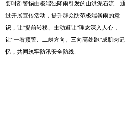
要时刻警惕
由
极端
强降雨引发的山洪泥石流。通
过开展宣传活动，提升
群众防范极端暴雨的意
识，
让
“提前转移、主动避让”理念深入人心，
让“一看预警、二辨方向、三向高处跑”成肌肉记
忆，
共同
筑牢防汛安全防线。