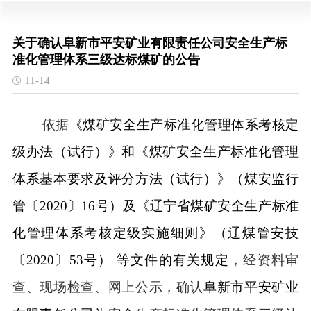
关于确认阜新市平安矿业有限责任公司安全生产标
准化管理体系三级达标煤矿的公告
11-14
依据
《煤矿安全生产标准化管理体系考核定
级办法（试行）》和《煤矿安全生产标准化管理
体系基本要求及评分方法（试行）》（煤安监行
管〔
2020〕16号）及
《辽宁省煤矿安全生产标准
化管理体系考核定级实施细则》
（
辽煤管安技
〔
2020〕53号
）
等
文件的
有关规定
，经资料审
查、现场检查、网上公示，确认
阜新市平安矿业