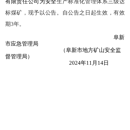
有限责任公司
为安全
生产标准化管理体系
三
级达
标煤矿，现予以公告。自公告之日起生效，有效
期
3年。
阜新
市应急管理局
（
阜新市
地方矿山安全监
督管理局
）
2024年
11
月
14
日