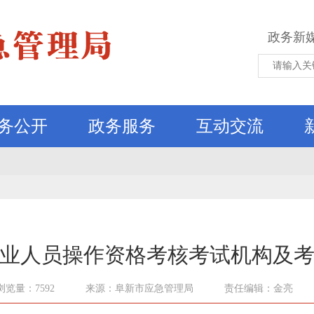
政务新
务公开
政务服务
互动交流
业人员操作资格考核考试机构及
浏览量：7592
来源：阜新市应急管理局
责任编辑：金亮