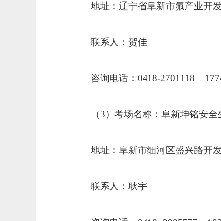
地址：辽宁省阜新市氟产业开
联系人：贺佳
咨询电话：
0418-2701118 177
（
3
）考场名称：阜新坤铭安全
地址：阜新市细河区盛兴路开
联系人：耿宇