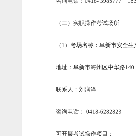
咨询电话：
0418- 3985777 18
（二）实职操作考试场所
（
1
）考场名称：阜新市安全生
地址：阜新市海州区中华路
140
联系人：刘润泽
咨询电话：
0418-6282823
可开展考试操作项目：