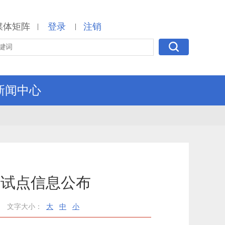
媒体矩阵
登录
注销
|
|
新闻中心
考试点信息公布
文字大小：
大
中
小