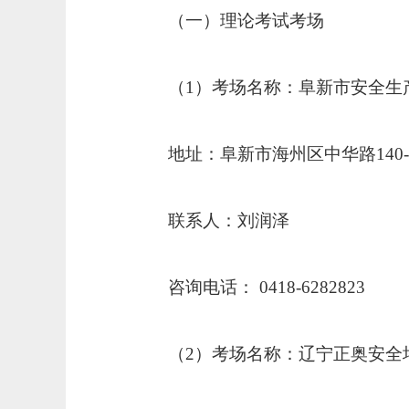
（一）理论考试考场
（
1
）考场名称：阜新市安全生
地址：阜新市海州区中华路
140
联系人：刘润泽
咨询电话：
0418-6282823
（
2
）考场名称：辽宁正奥安全