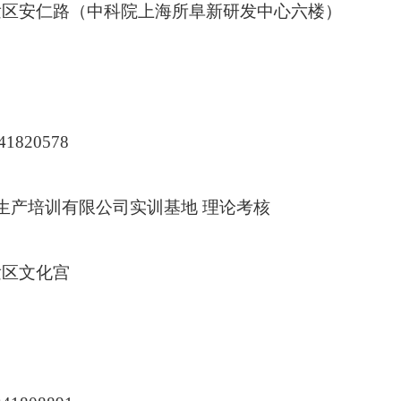
发区安仁路（中科院上海所阜新研发中心六楼）
41820578
生产培训有限公司实训基地 理论考核
发区文化宫