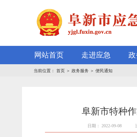
网站首页
走进应急
政
当前位置：
首页
＞
政务服务
＞
便民通知
阜新市特种作
日期： 2022-09-08