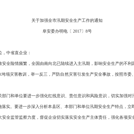
关于加强全市汛期安全生产工作的通知
阜安委办明电〔
2017〕8号
位，中省直企业：
安全险情频繁，全国由南向北已陆续进入主汛期，影响安全生产的不利因
位山体垮塌灾害教训，举一反三，严防自然灾害引发生产安全事故，按照市
关部门和单位要进一步强化红线意识、责任意识和风险意识，切实加强对
措施落实。要进一步深入分析本县区、本部门和单位汛期安全生产特点，立
大安全监管监察力度，督促企业切实落实安全生产主体责任，强化各项安
。