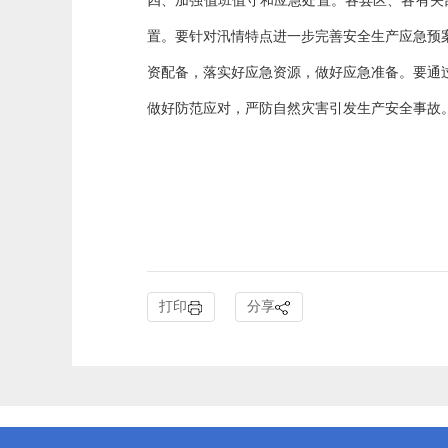
四、加强值班值守和应急处置。各县区、各有关
置。要针对汛情特点进一步完善安全生产应急预
资配备，落实好应急资源，做好应急准备。要通
做好防范应对，严防自然
打印
分享