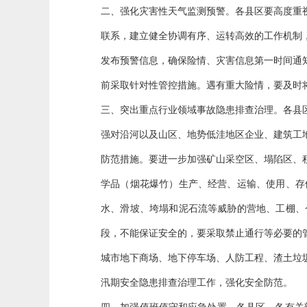
二、强化灾害性天气监测预警。各县区要高度重
联系，建立健全协调有序、运转高效的工作机制
发布预警信息，确保险情、灾害信息第一时间通
前采取针对性管控措施。遇有重大险情，要及时
三、突出重点行业领域事故隐患排查治理。各县
强对沿河以及山区、地势低洼地区企业、建筑工
防范措施。要进一步加强矿山采空区、塌陷区、
学品（烟花爆竹）生产、经营、运输、使用、存
水、滑坡、垮塌和泥石流等威胁的营地、工棚、
段，不能保证安全的，要采取禁止通行等必要的
城市地下商场、地下停车场、人防工程、渣土垃
汛期安全隐患排查治理工作，强化安全防范。