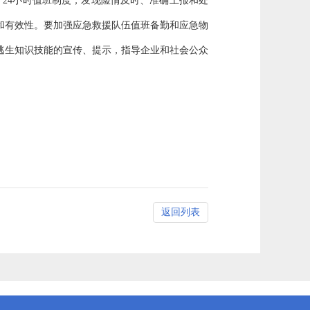
位
24小时值班制度，发现险情及时、准确上报和处
和有效性。要加强应急救援队伍值班备勤和应急物
逃生知识技能的宣传、提示，指导企业和社会公众
返回列表