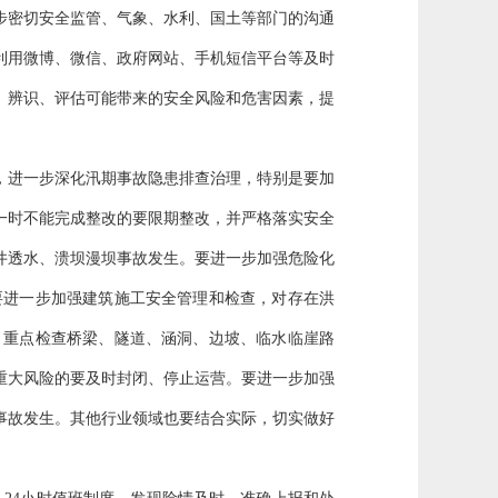
步密切安全监管、气象、水利、国土等部门的沟通
利用微博、微信、政府网站、手机短信平台等及时
、辨识、评估可能带来的安全风险和危害因素，提
，进一步深化汛期事故隐患排查治理，特别是要加
一时不能完成整改的要限期整改，并严格落实安全
井透水、溃坝漫坝事故发生。要进一步加强危险化
要进一步加强建筑施工安全管理和检查，对存在洪
，重点检查桥梁、隧道、涵洞、边坡、临水临崖路
重大风险的要及时封闭、停止运营。要进一步加强
事故发生。其他行业领域也要结合实际，切实做好