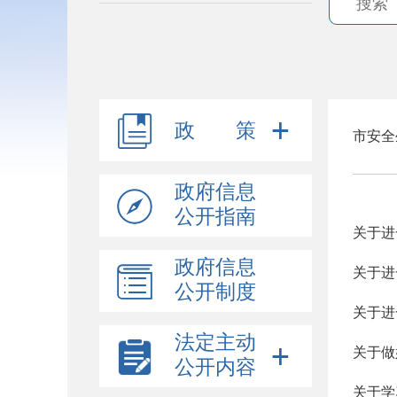
政 策
市安全
政府信息
公开指南
关于进
政府信息
关于进
公开制度
关于进
法定主动
关于做
公开内容
关于学