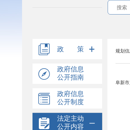
政 策
规划信
政府信息
公开指南
阜新市
政府信息
公开制度
法定主动
公开内容