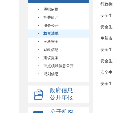
行政执
履职依据
安全生
机关简介
服务公开
安全生
权责清单
阜新市
应急安全
安全生
财政信息
建议提案
安全生
重点领域信息公开
安全生
规划信息
安全生
政府信息
公开年报
公开机构