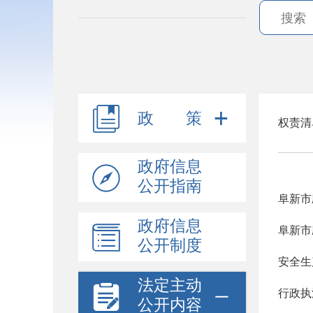
政 策
权责清
政府信息
公开指南
阜新市
政府信息
阜新市
公开制度
安全生
法定主动
行政执
公开内容