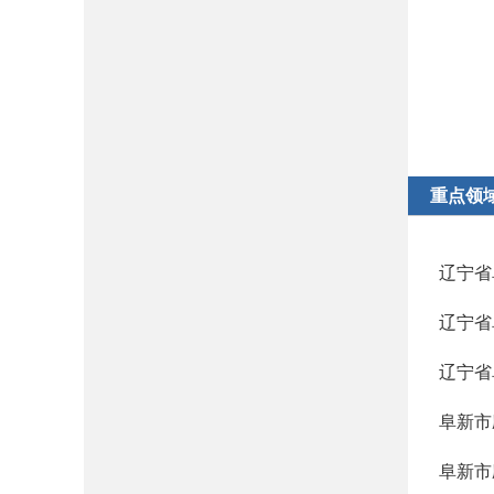
重点领
辽宁省
辽宁省
辽宁省
阜新市
阜新市