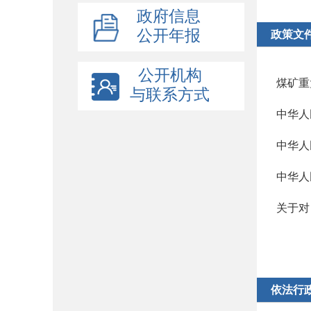
政府信息
公开年报
政策文
公开机构
煤矿重
与联系方式
中华人
中华人
中华人
依法行