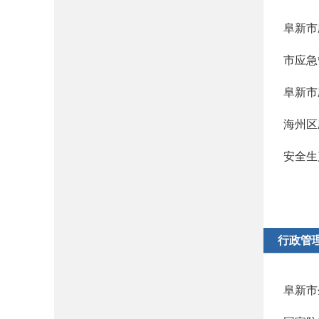
阜新市
市应急
阜新市
海州区
安全生
行政管
阜新市